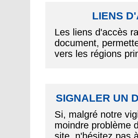
LIENS D
Les liens d'accès r
document, permetten
vers les régions pr
SIGNALER UN 
Si, malgré notre vig
moindre problème d'
site, n'hésitez pas 