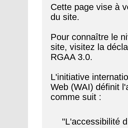
Cette page vise à vo
du site.
Pour connaître le ni
site, visitez la déc
RGAA 3.0.
L'initiative internat
Web (WAI) définit l
comme suit :
"L'accessibilité 