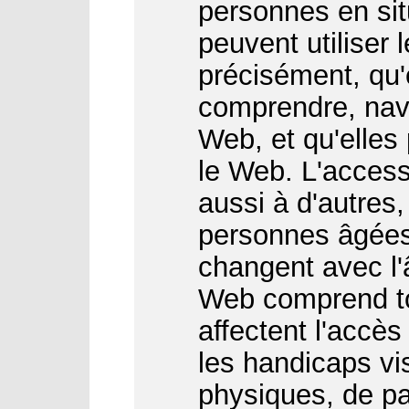
personnes en sit
peuvent utiliser 
précisément, qu'
comprendre, navi
Web, et qu'elles
le Web. L'access
aussi à d'autres
personnes âgées
changent avec l'â
Web comprend to
affectent l'accès
les handicaps vis
physiques, de par