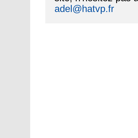
adel@hatvp.fr